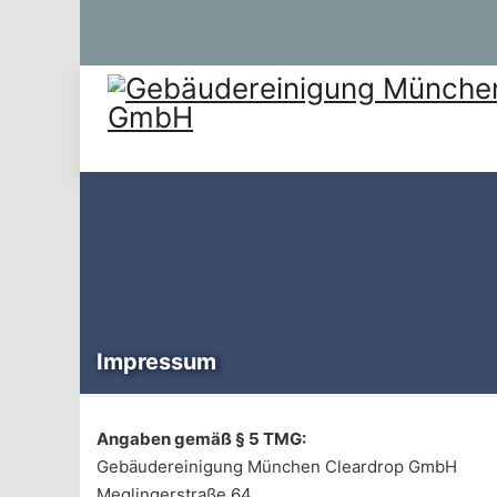
Impressum
Angaben gemäß § 5 TMG:
Gebäudereinigung München Cleardrop GmbH
Meglingerstraße 64