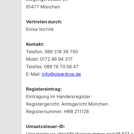
81477 München
Vertreten durch:
Enisa Vorrink
Kontakt:
Telefon: 089 318 36 750
Mobil: 0172 86 94 317
Telefax: 089 76 70 06 47
E-Mail:
info@cleardrop.de
Registereintrag:
Eintragung im Handelsregister
Registergericht: Amtsgericht München
Registernummer: HRB 211128
Umsatzsteuer-ID:
Umsatzsteuer-Identifikationsnummer gemäß §27 a