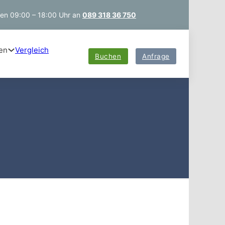
hen 09:00 – 18:00 Uhr an
089 318 36 750
en
Vergleich
Buchen
Anfrage