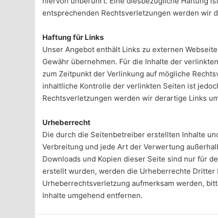
hiervon unberührt. Eine diesbezügliche Haftung i
entsprechenden Rechtsverletzungen werden wir d
Haftung für Links
Unser Angebot enthält Links zu externen Webseiten 
Gewähr übernehmen. Für die Inhalte der verlinkten 
zum Zeitpunkt der Verlinkung auf mögliche Rechts
inhaltliche Kontrolle der verlinkten Seiten ist j
Rechtsverletzungen werden wir derartige Links u
Urheberrecht
Die durch die Seitenbetreiber erstellten Inhalte u
Verbreitung und jede Art der Verwertung außerhal
Downloads und Kopien dieser Seite sind nur für den
erstellt wurden, werden die Urheberrechte Dritter 
Urheberrechtsverletzung aufmerksam werden, bitt
Inhalte umgehend entfernen.