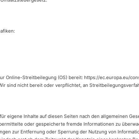
afiken:
ur Online-Streitbeilegung (OS) bereit: https://ec.europa.eu/co
 sind nicht bereit oder verpflichtet, an Streitbeilegungsverfa
für eigene Inhalte auf diesen Seiten nach den allgemeinen Ges
, übermittelte oder gespeicherte fremde Informationen zu über
htungen zur Entfernung oder Sperrung der Nutzung von Informat