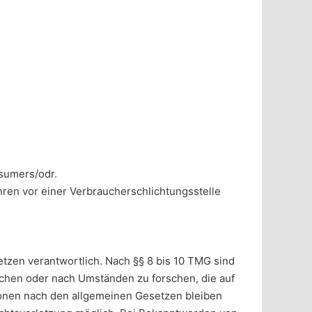
nsumers/odr.
hren vor einer Verbraucherschlichtungsstelle
etzen verantwortlich. Nach §§ 8 bis 10 TMG sind
wachen oder nach Umständen zu forschen, die auf
ionen nach den allgemeinen Gesetzen bleiben