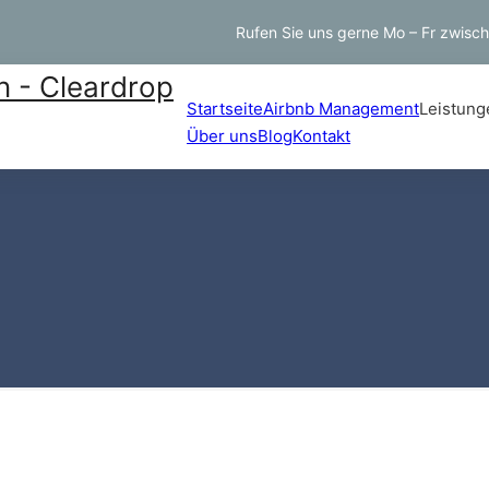
Rufen Sie uns gerne Mo – Fr zwisc
Startseite
Airbnb Management
Leistung
Über uns
Blog
Kontakt